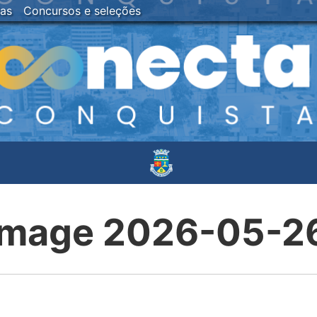
ias
Concursos e seleções
mage 2026-05-26 