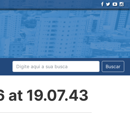
Buscar
at 19.07.43