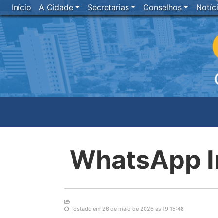
Início
A Cidade
Secretarias
Conselhos
Notíc
WhatsApp I
Postado em 26 de maio de 2026 as 19:15:48