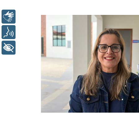
Libras
Voz
+ Acessibilidade