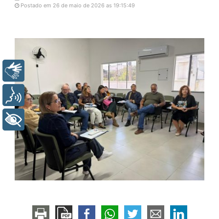
Postado em 26 de maio de 2026 as 19:15:49
Libras
Voz
+ Acessibilidade