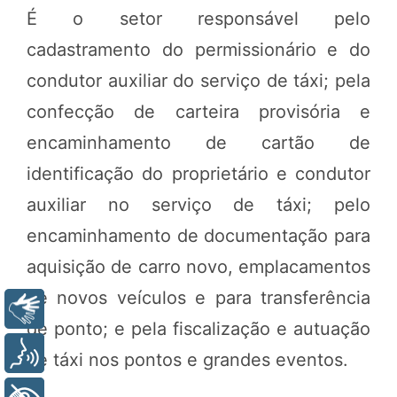
É o setor responsável pelo
cadastramento do permissionário e do
condutor auxiliar do serviço de táxi; pela
confecção de carteira provisória e
encaminhamento de cartão de
identificação do proprietário e condutor
auxiliar no serviço de táxi; pelo
encaminhamento de documentação para
aquisição de carro novo, emplacamentos
de novos veículos e para transferência
Libras
de ponto; e pela fiscalização e autuação
Voz
de táxi nos pontos e grandes eventos.