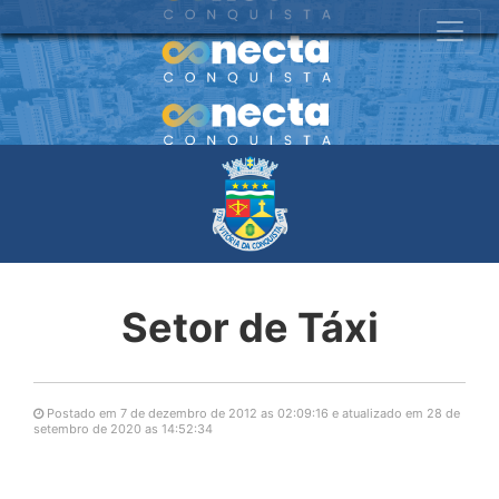
Setor de Táxi
Postado em 7 de dezembro de 2012 as 02:09:16 e atualizado em 28 de
setembro de 2020 as 14:52:34