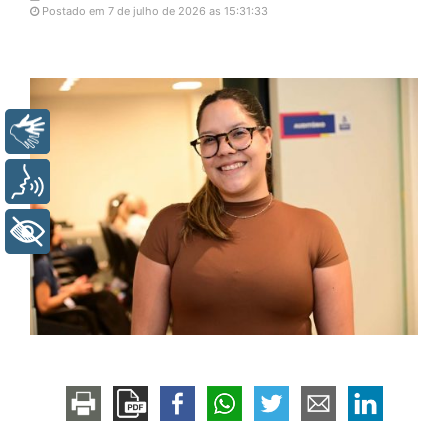
Postado em 7 de julho de 2026 as 15:31:33
Libras
Voz
+ Acessibilidade