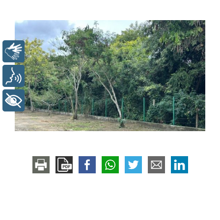
Libras
Voz
+ Acessibilidade