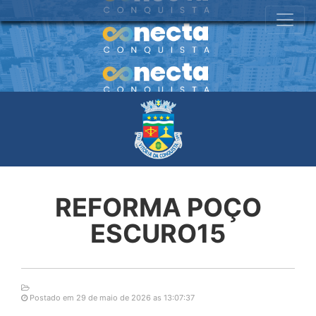
REFORMA POÇO
ESCURO15
Postado em 29 de maio de 2026 as 13:07:37