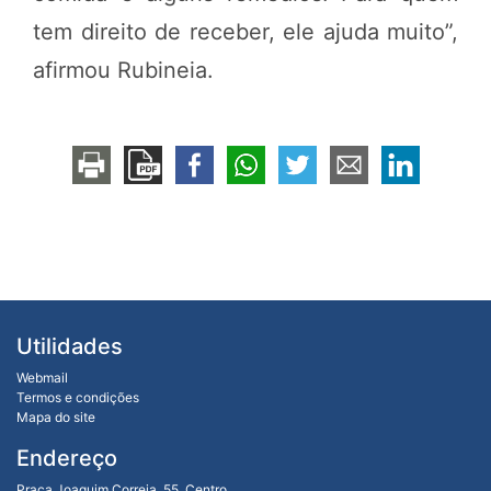
tem direito de receber, ele ajuda muito”,
afirmou Rubineia.
Utilidades
Webmail
Termos e condições
Mapa do site
Endereço
Praça Joaquim Correia, 55, Centro