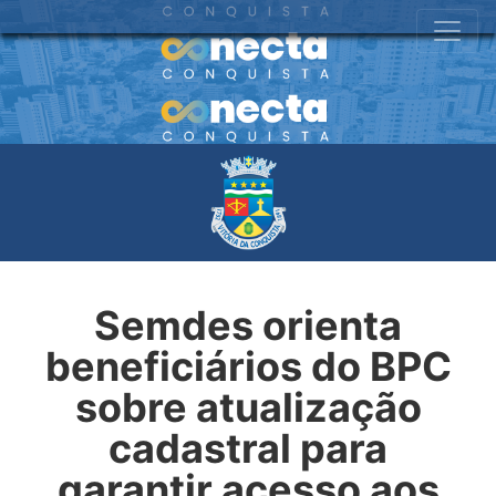
Semdes orienta
beneficiários do BPC
sobre atualização
cadastral para
garantir acesso aos