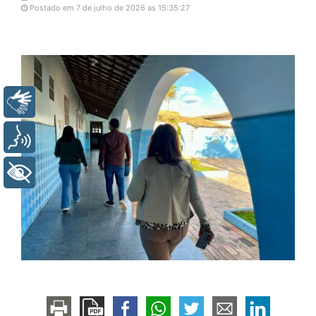
Postado em 7 de julho de 2026 as 15:35:27
Libras
Voz
+ Acessibilidade