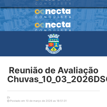
Reunião de Avaliação
Chuvas_10_03_2026DS
Postado em 10 de março de 2026 as 18:51:31