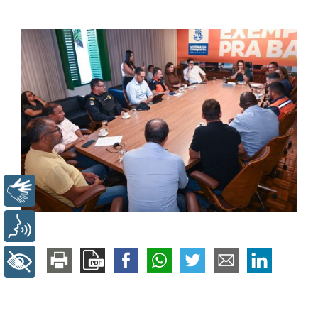
Libras
Voz
+ Acessibilidade