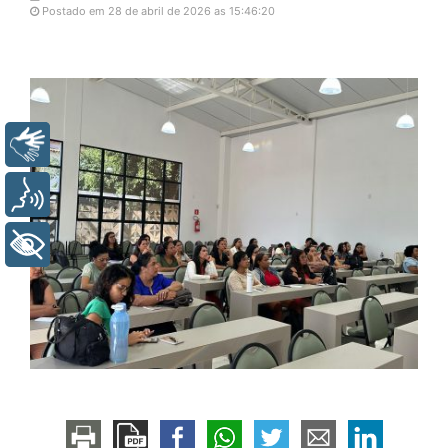
Postado em 28 de abril de 2026 as 15:46:20
Libras
Voz
+ Acessibilidade