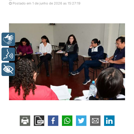
Postado em 1 de junho de 2026 as 15:27:19
Libras
Voz
+ Acessibilidade