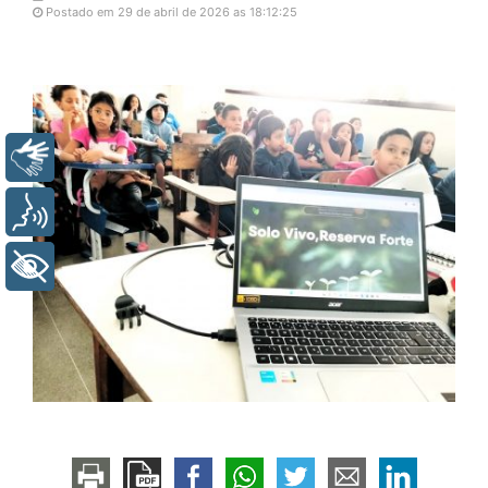
Postado em 29 de abril de 2026 as 18:12:25
Libras
Voz
+ Acessibilidade