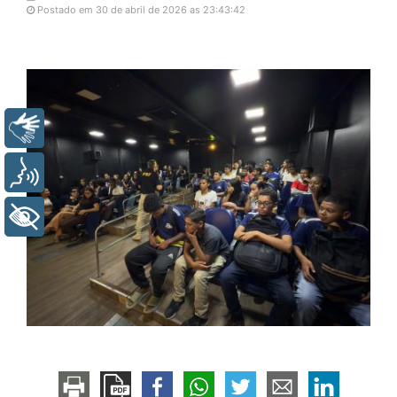
Postado em 30 de abril de 2026 as 23:43:42
Libras
Voz
+ Acessibilidade