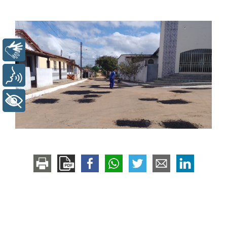
Libras
Voz
+ Acessibilidade