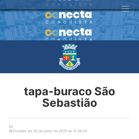
tapa-buraco São
Sebastião
Postado em 30 de junho de 2026 as 12:56:54