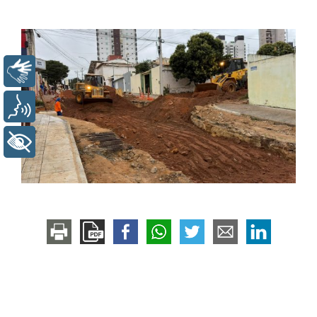
Libras
Voz
+ Acessibilidade