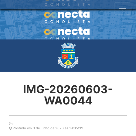
IMG-20260603-
WA0044
Postado em 3 de junho de 2026 as 19:05:39