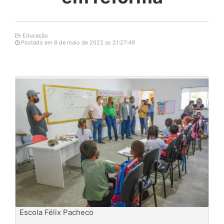
Educação
Postado em 6 de maio de 2022 as 21:27:49
Escola Félix Pacheco