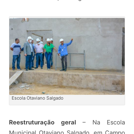
Escola Otaviano Salgado
Reestruturação geral
– Na Escola
Municipal Otaviano Salgado, em Campo