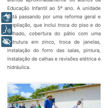
Educação Infantil ao 5º ano. A unidade
está passando por uma reforma geral e
Libras
ampliação, que inclui troca do piso e do
Voz
telhado, cobertura do pátio com uma
estrutura em zinco, troca de janelas,
+ Acessibilidade
instalação do forro das salas, pintura,
instalação de calhas e revisões elétrica e
hidráulica.