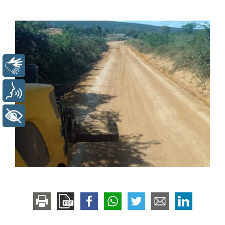
Libras
Voz
+ Acessibilidade