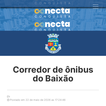
Corredor de ônibus
do Baixão
Postado em 22 de maio de 2026 as 17:24:46