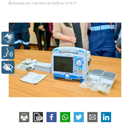
Postado em 1 de julho de 2026 as 12:15:17
Libras
Voz
+ Acessibilidade