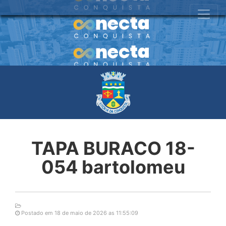
TAPA BURACO 18-
054 bartolomeu
Postado em 18 de maio de 2026 as 11:55:09