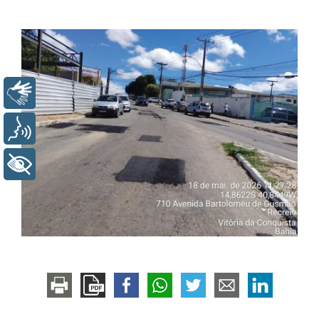
Libras
Voz
+ Acessibilidade