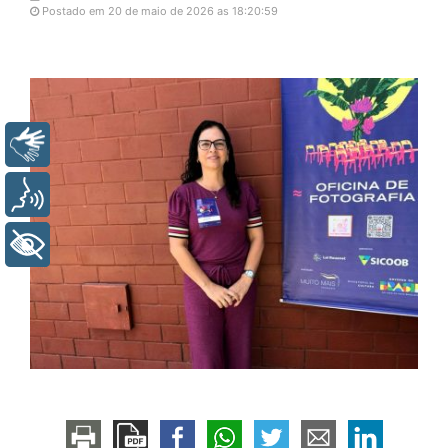
Postado em 20 de maio de 2026 as 18:20:59
Libras
Voz
+ Acessibilidade