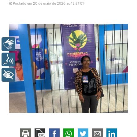
Postado em 20 de maio de 2026 as 18:21:01
Libras
Voz
+ Acessibilidade