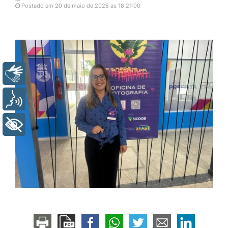
Postado em 20 de maio de 2026 as 18:21:00
Libras
Voz
+ Acessibilidade