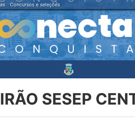
ias
Concursos e seleções
IRÃO SESEP CEN