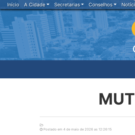
Início
A Cidade
Secretarias
Conselhos
Notíc
MUT
Postado em 4 de maio de 2026 as 12:26:15