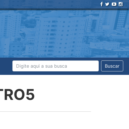
Buscar
TRO5