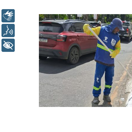
Libras
Voz
+ Acessibilidade