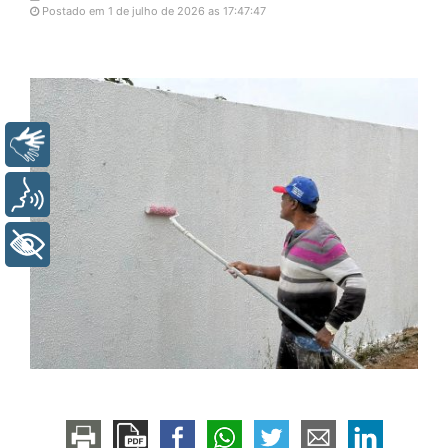
Postado em 1 de julho de 2026 as 17:47:47
Libras
Voz
+ Acessibilidade