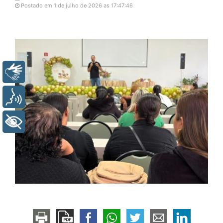
Postado em 1 de julho de 2026 as 17:47:46
Libras
Voz
+ Acessibilidade