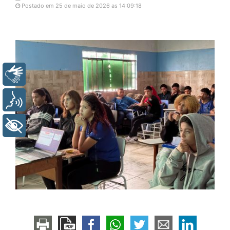
Postado em 25 de maio de 2026 as 14:09:18
Libras
Voz
+ Acessibilidade