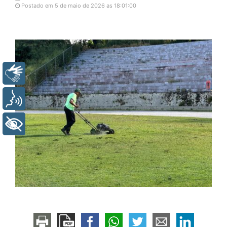
Postado em 5 de maio de 2026 as 18:01:00
Libras
Voz
+ Acessibilidade