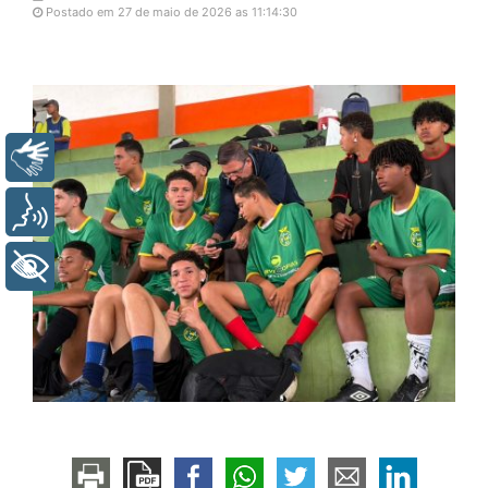
Postado em 27 de maio de 2026 as 11:14:30
Libras
Voz
+ Acessibilidade