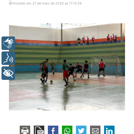
Postado em 27 de maio de 2026 as 11:14:29
Libras
Voz
+ Acessibilidade