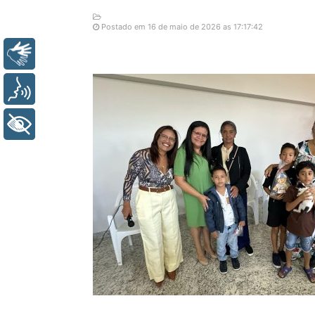
Postado em 16 de maio de 2026 as 17:17:42
Libras
Voz
+ Acessibilidade