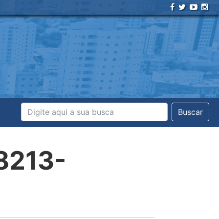
Buscar
8213-