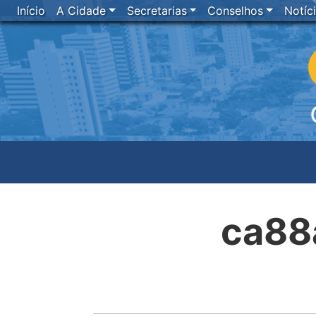
Início
A Cidade
Secretarias
Conselhos
Notíc
ca88