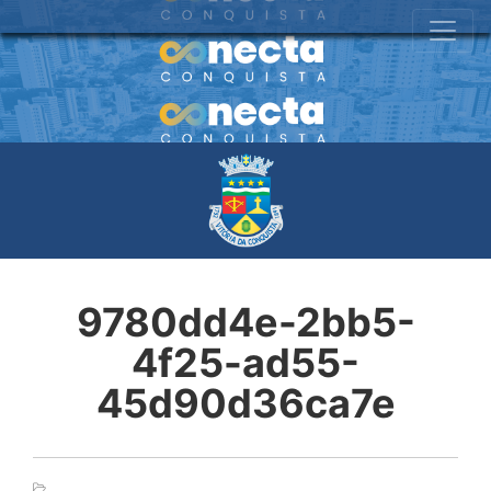
9780dd4e-2bb5-
4f25-ad55-
45d90d36ca7e