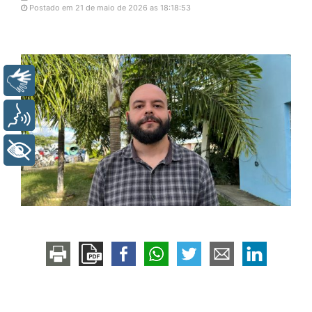
Postado em 21 de maio de 2026 as 18:18:53
Libras
Voz
+ Acessibilidade