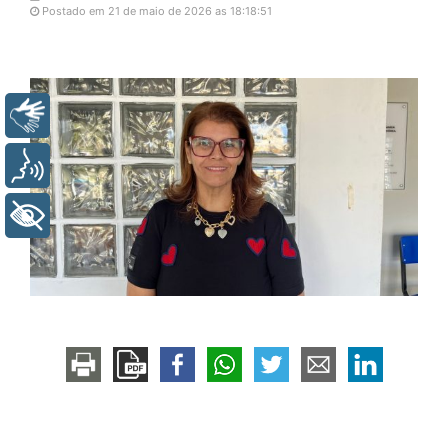
Postado em 21 de maio de 2026 as 18:18:51
Libras
Voz
+ Acessibilidade