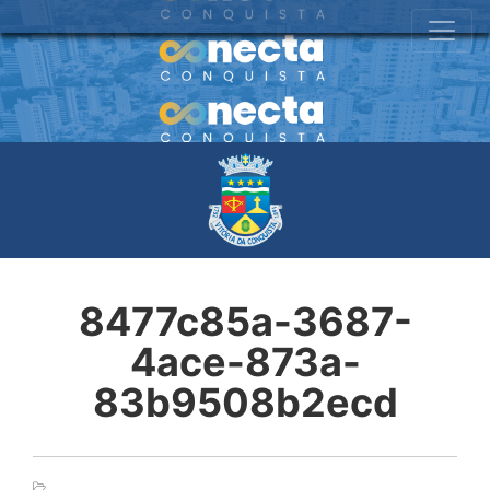
8477c85a-3687-
4ace-873a-
83b9508b2ecd