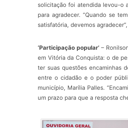
solicitação foi atendida levou-o
para agradecer. “Quando se tem
satisfatória, devemos agradecer”,
‘Participação popular’
– Ronilso
em Vitória da Conquista: o de p
ter suas questões encaminhas de
entre o cidadão e o poder públ
município, Marília Palles. “Enca
um prazo para que a resposta che