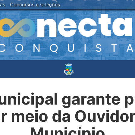
ias
Concursos e seleções
nicipal garante p
r meio da Ouvidor
Município