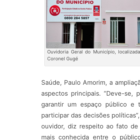
Ouvidoria Geral do Município, localizad
Coronel Gugé
Saúde, Paulo Amorim, a ampliaç
aspectos principais. “Deve-se, 
garantir um espaço público e 
participar das decisões política
ouvidor, diz respeito ao fato d
mais conhecida entre o públi