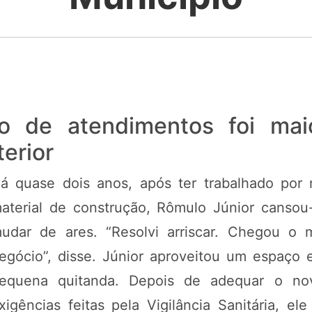
o de atendimentos foi mai
terior
á quase dois anos, após ter trabalhado por 
aterial de construção, Rômulo Júnior canso
udar de ares. “Resolvi arriscar. Chegou o
egócio”, disse. Júnior aproveitou um espaço 
equena quitanda. Depois de adequar o no
xigências feitas pela Vigilância Sanitária, e