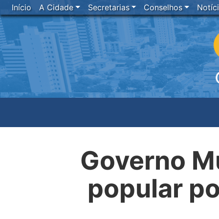
Início
A Cidade
Secretarias
Conselhos
Notíc
Governo Mu
popular po