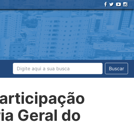
Buscar
articipação
ia Geral do