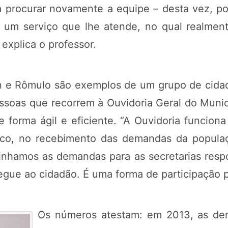
 a procurar novamente a equipe – desta vez, po
 um serviço que lhe atende, no qual realment
 explica o professor.
n e Rômulo são exemplos de um grupo de cida
essoas que recorrem à Ouvidoria Geral do Muni
 forma ágil e eficiente. “A Ouvidoria funci
ico, no recebimento das demandas da populaçã
minhamos as demandas para as secretarias respo
gue ao cidadão. É uma forma de participação p
Os números atestam: em 2013, as dem