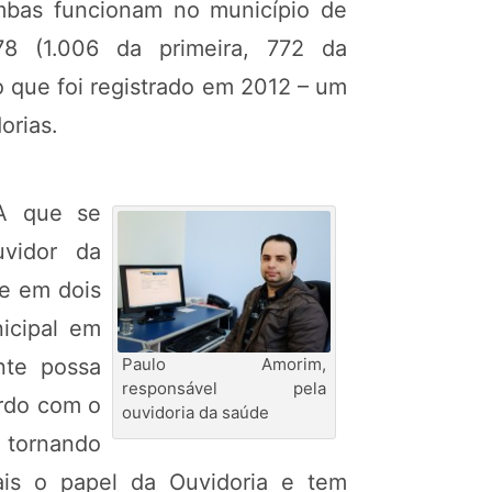
mbas funcionam no município de
78 (1.006 da primeira, 772 da
o que foi registrado em 2012 – um
orias.
 que se
vidor da
e em dois
nicipal em
nte possa
Paulo Amorim,
responsável pela
ordo com o
ouvidoria da saúde
e tornando
is o papel da Ouvidoria e tem