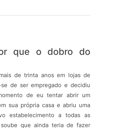
or que o dobro do
mais de trinta anos em lojas de
u-se de ser empregado e decidiu
 momento de eu tentar abrir um
em sua própria casa e abriu uma
vo estabelecimento a todas as
le soube que ainda teria de fazer