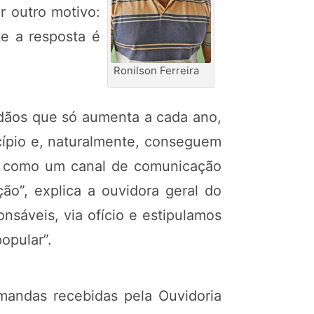
r outro motivo:
e a resposta é
Ronilson Ferreira
dãos que só aumenta a cada ano,
cípio e, naturalmente, conseguem
ona como um canal de comunicação
o”, explica a ouvidora geral do
nsáveis, via ofício e estipulamos
opular”.
andas recebidas pela Ouvidoria