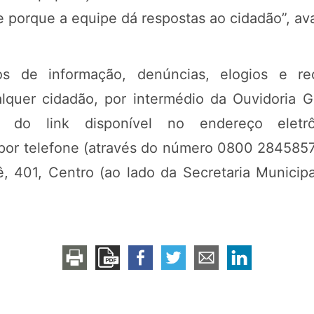
 porque a equipe dá respostas ao cidadão”, av
os de informação, denúncias, elogios e r
lquer cidadão, por intermédio da Ouvidoria G
o do link disponível no endereço eletrô
, por telefone (através do número 0800 2845857)
401, Centro (ao lado da Secretaria Municipa