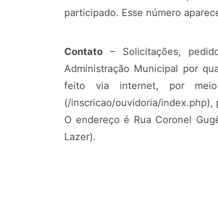
participado. Esse número aparece
Contato
– Solicitações, pedid
Administração Municipal por qua
feito via internet, por mei
(/inscricao/ouvidoria/index.php)
O endereço é Rua Coronel Gugê, 
Lazer).