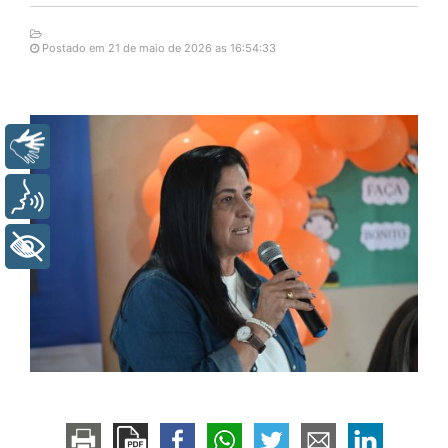
Postado em 21 de maio de 2026 as 16:54:33
Libras
Voz
+ Acessibilidade