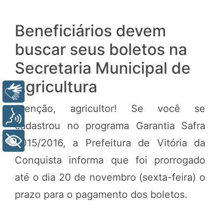
Beneficiários devem
buscar seus boletos na
Secretaria Municipal de
Agricultura
Libras
Atenção, agricultor! Se você se
Voz
cadastrou no programa Garantia Safra
+ Acessibilidade
2015/2016, a Prefeitura de Vitória da
Conquista informa que foi prorrogado
até o dia 20 de novembro (sexta-feira) o
prazo para o pagamento dos boletos.