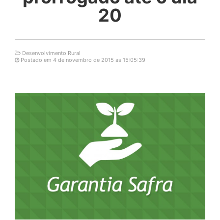
20
Desenvolvimento Rural
Postado em 4 de novembro de 2015 as 15:05:39