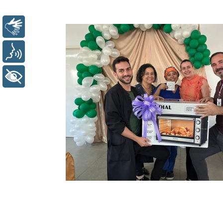
Libras
Voz
+ Acessibilidade