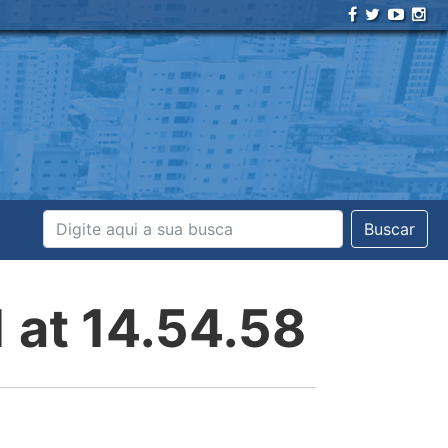
Buscar
at 14.54.58