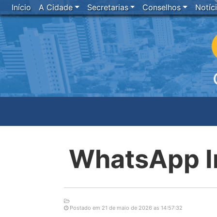
Início
A Cidade
Secretarias
Conselhos
Notíc
WhatsApp I
Postado em 21 de maio de 2026 as 14:57:32