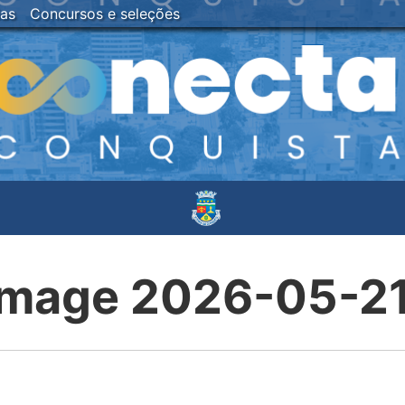
ias
Concursos e seleções
mage 2026-05-21 