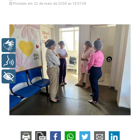
Postado em 22 de maio de 2026 as 13:51:09
Libras
Voz
+ Acessibilidade