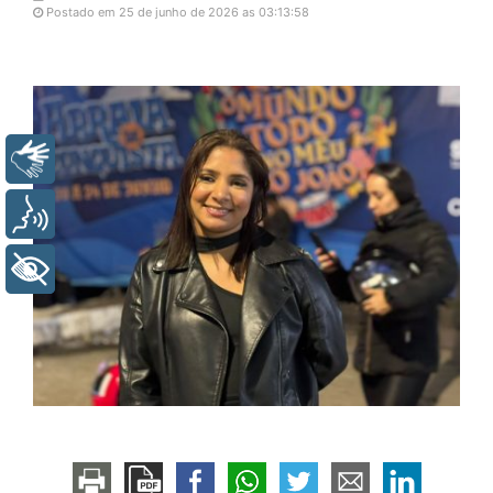
Postado em 25 de junho de 2026 as 03:13:58
Libras
Voz
+ Acessibilidade