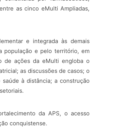
 Dentre as cinco eMulti Ampliadas,
lementar e integrada às demais
 população e pelo território, em
o de ações da eMulti engloba o
tricial; as discussões de casos; o
 saúde à distância; a construção
setoriais.
ortalecimento da APS, o acesso
ação conquistense.