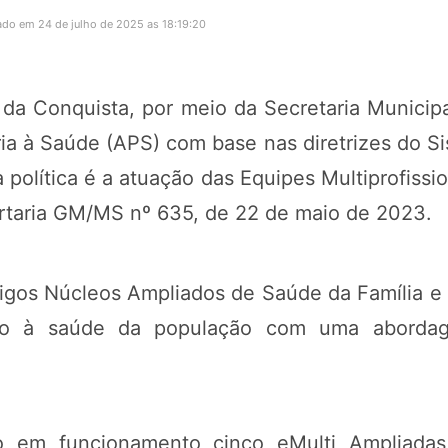
do em 24 de julho de 2025 as 18:19:20
a da Conquista, por meio da Secretaria Munici
ria à Saúde (APS) com base nas diretrizes do 
 política é a atuação das Equipes Multiprofiss
ortaria GM/MS nº 635, de 22 de maio de 2023.
tigos Núcleos Ampliados de Saúde da Família 
o à saúde da população com uma abordagem 
o em funcionamento cinco eMulti Ampliadas, 