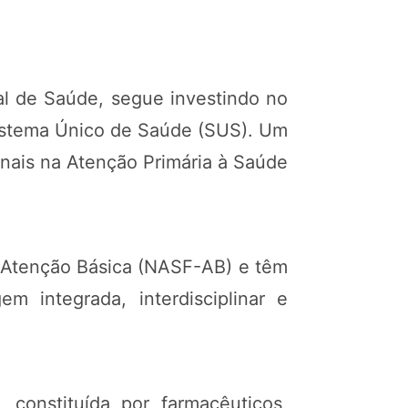
pal de Saúde, segue investindo no
Sistema Único de Saúde (SUS). Um
ionais na Atenção Primária à Saúde
e Atenção Básica (NASF-AB) e têm
integrada, interdisciplinar e
constituída por farmacêuticos,