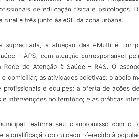
profissionais de educação física e psicólogos.
 rural e três junto às eSF da zona urbana.
a supracitada, a atuação das eMulti é comp
aúde – APS, com atuação corresponsável pela
om a Rede de Atenção à Saúde – RAS. O escop
e domiciliar; as atividades coletivas; o apoio ma
 profissionais e equipes; a oferta de ações de
e intervenções no território; e as práticas inter
 municipal reafirma seu compromisso com o f
 e a qualificação do cuidado oferecido à popul