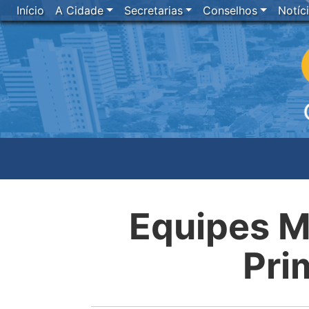
Início
A Cidade
Secretarias
Conselhos
Notíc
Equipes M
Pri