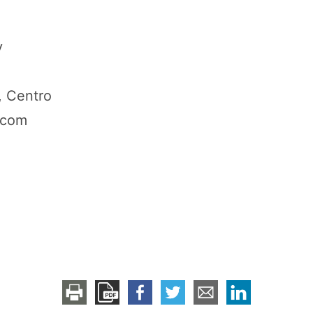
y
, Centro
.com