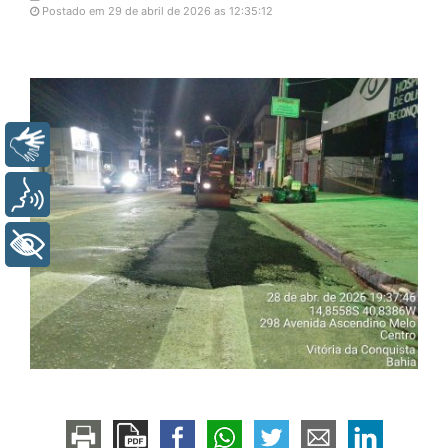
Postado em 29 de abril de 2026 as 12:35:12
Libras
Voz
+ Acessibilidade