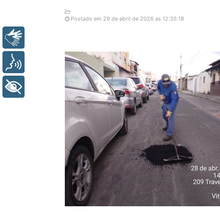
Postado em 29 de abril de 2026 as 12:35:18
Libras
Voz
+ Acessibilidade