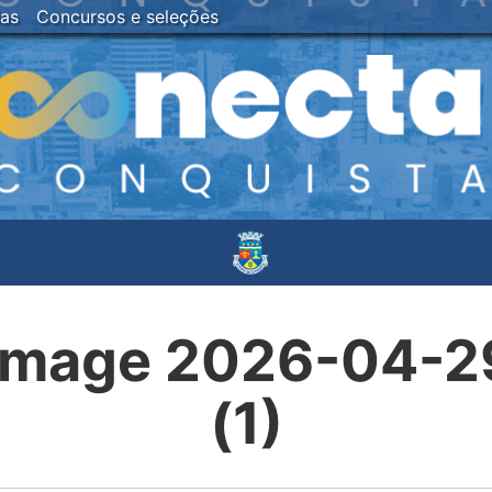
ias
Concursos e seleções
mage 2026-04-29 
(1)