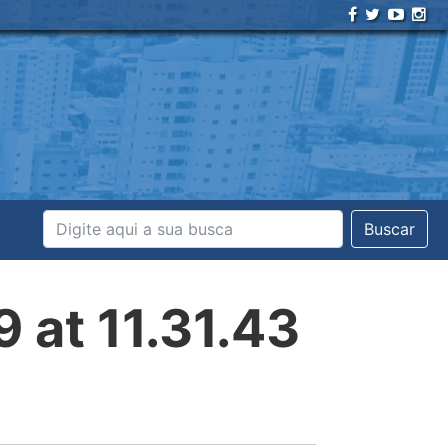
Buscar
at 11.31.43