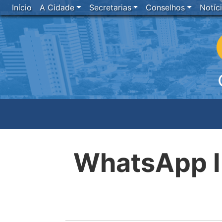
Início
A Cidade
Secretarias
Conselhos
Notíc
WhatsApp I