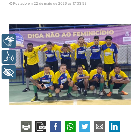
Postado em 22 de maio de 2026 as 17:33:59
Libras
Voz
+ Acessibilidade