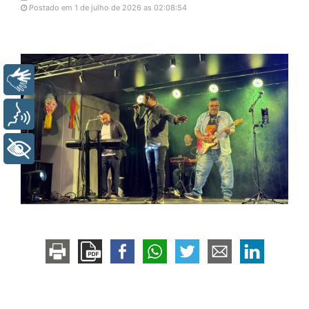
Postado em 1 de julho de 2026 as 02:08:54
Libras
Voz
+ Acessibilidade