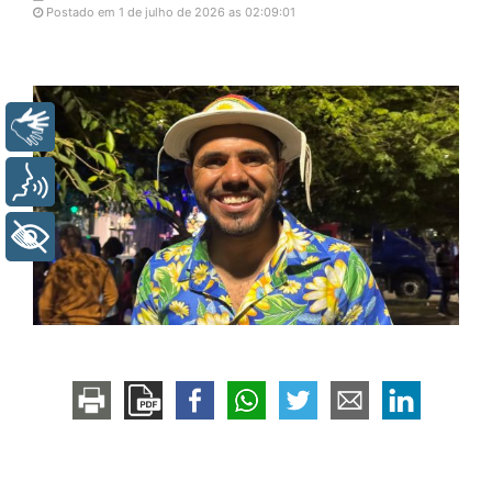
Postado em 1 de julho de 2026 as 02:09:01
Libras
Voz
+ Acessibilidade