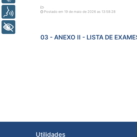
Voz
Postado em 19 de maio de 2026 as 13:58:28
+ Acessibilidade
03 - ANEXO II - LISTA DE EXAM
Utilidades