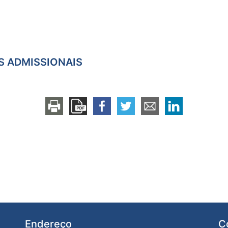
ES ADMISSIONAIS
Endereço
C