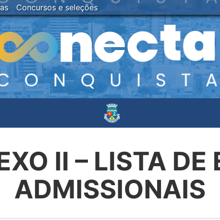
ias
Concursos e seleções
EXO II – LISTA D
ADMISSIONAIS