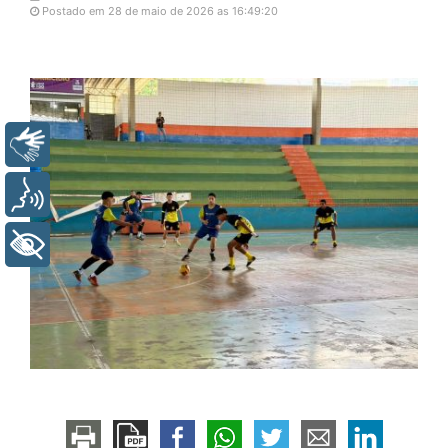
Postado em 28 de maio de 2026 as 16:49:20
Libras
Voz
+ Acessibilidade