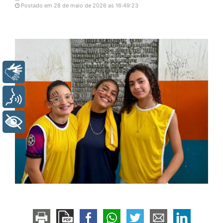
Postado em 28 de maio de 2026 as 16:49:23
Libras
Voz
+ Acessibilidade