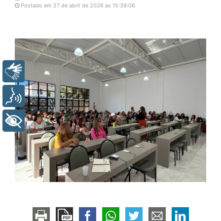
Postado em 27 de abril de 2026 as 15:39:06
Libras
Voz
+ Acessibilidade