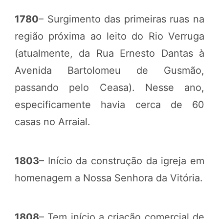
1780
– Surgimento das primeiras ruas na
região próxima ao leito do Rio Verruga
(atualmente, da Rua Ernesto Dantas à
Avenida Bartolomeu de Gusmão,
passando pelo Ceasa). Nesse ano,
especificamente havia cerca de 60
casas no Arraial.
1803
– Início da construção da igreja em
homenagem a Nossa Senhora da Vitória.
1808
– Tem início a criação comercial de