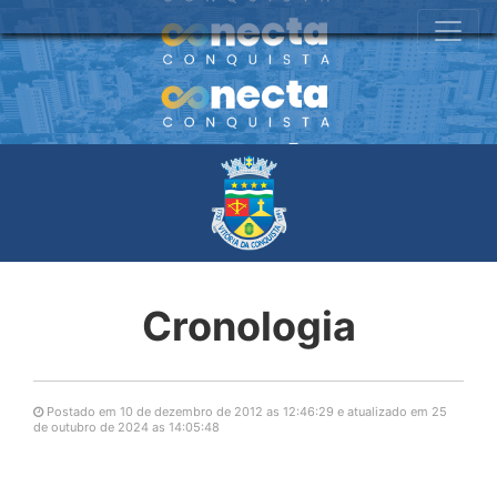
Cronologia
Postado em 10 de dezembro de 2012 as 12:46:29 e atualizado em 25
de outubro de 2024 as 14:05:48