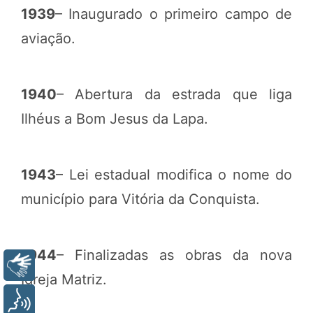
1939
– Inaugurado o primeiro campo de
aviação.
1940
– Abertura da estrada que liga
Ilhéus a Bom Jesus da Lapa.
1943
– Lei estadual modifica o nome do
município para Vitória da Conquista.
1944
– Finalizadas as obras da nova
Libras
Igreja Matriz.
Voz