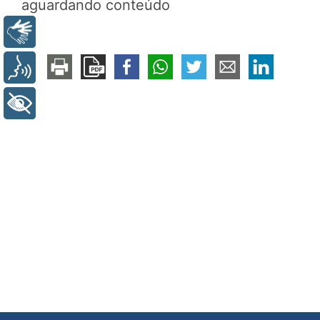
aguardando conteúdo
Libras
Voz
+ Acessibilidade