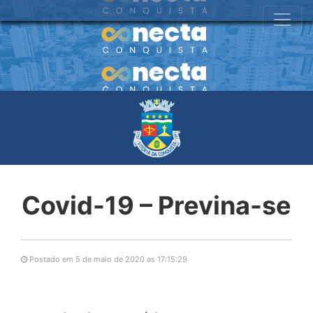
Covid-19 – Previna-se
Postado em 5 de maio de 2020 as 17:15:29