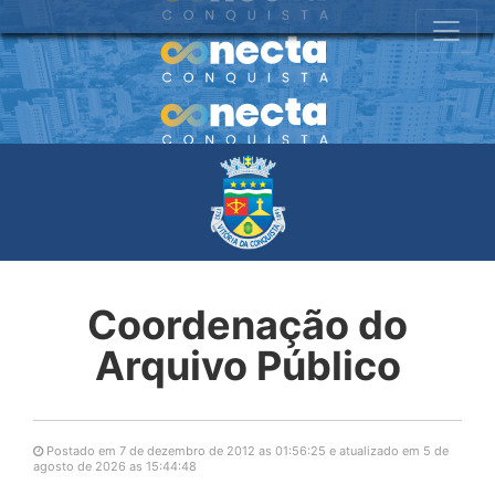
Coordenação do
Arquivo Público
Postado em 7 de dezembro de 2012 as 01:56:25 e atualizado em 5 de
agosto de 2026 as 15:44:48